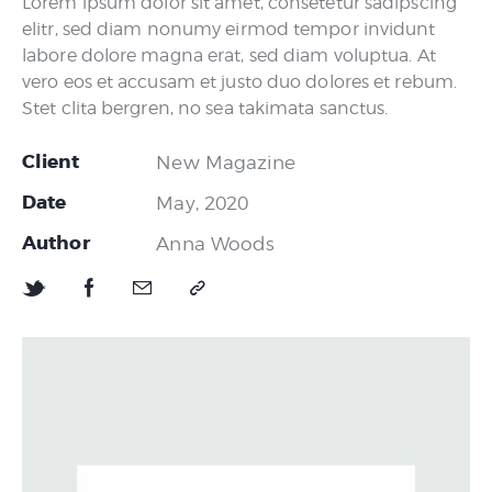
Lorem ipsum dolor sit amet, consetetur sadipscing
elitr, sed diam nonumy eirmod tempor invidunt
labore dolore magna erat, sed diam voluptua. At
vero eos et accusam et justo duo dolores et rebum.
Stet clita bergren, no sea takimata sanctus.
Client
New Magazine
Date
May, 2020
Author
Anna Woods