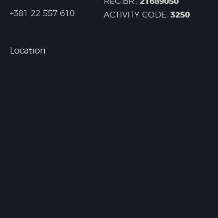
21689050
REG.BR.:
+381 22 557 610
3250
ACTIVITY CODE:
Location