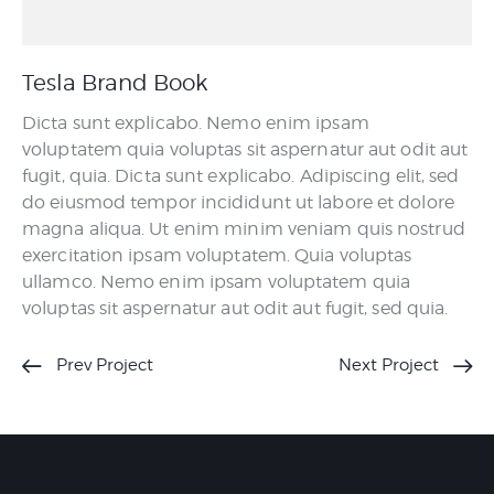
Tesla Brand Book
Dicta sunt explicabo. Nemo enim ipsam
voluptatem quia voluptas sit aspernatur aut odit aut
fugit, quia. Dicta sunt explicabo. Adipiscing elit, sed
do eiusmod tempor incididunt ut labore et dolore
magna aliqua. Ut enim minim veniam quis nostrud
exercitation ipsam voluptatem. Quia voluptas
ullamco. Nemo enim ipsam voluptatem quia
voluptas sit aspernatur aut odit aut fugit, sed quia.
Prev Project
Next Project