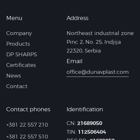
Menu
Address
Company
Northeast industrial zone
Pinc 2, No. 25, Indjija
Products
22320, Serbia
DP SHARPS
Email
Certificates
office@dunavplast.com
News
Contact
Contact phones
Identification
21689050
CN:
+381 22 557 210
112506404
TIN:
+381 22 557 510