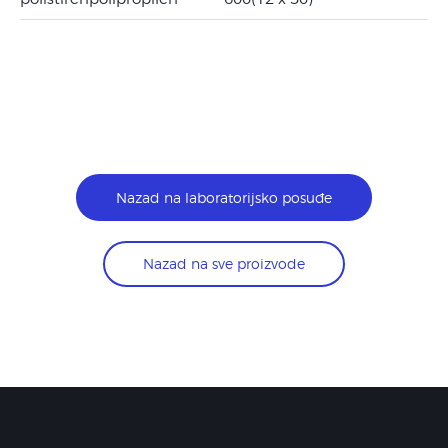
Nazad na laboratorijsko posuđe
Nazad na sve proizvode