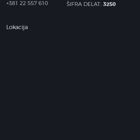
+381 22 557 610
3250
ŠIFRA DELAT.:
Lokacija