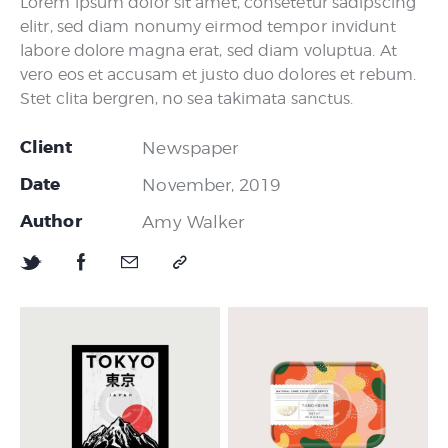
Lorem ipsum dolor sit amet, consetetur sadipscing
elitr, sed diam nonumy eirmod tempor invidunt
labore dolore magna erat, sed diam voluptua. At
vero eos et accusam et justo duo dolores et rebum.
Stet clita bergren, no sea takimata sanctus.
Client
Newspaper
Date
November, 2019
Author
Amy Walker