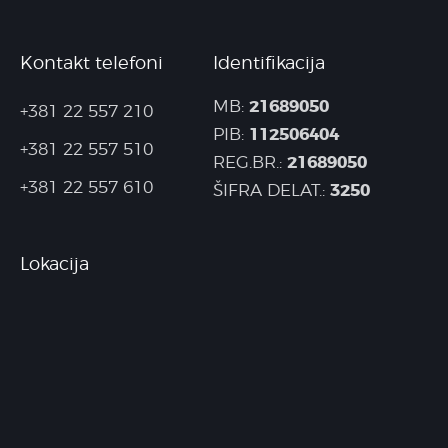
Kontakt telefoni
Identifikacija
21689050
MB:
+381 22 557 210
112506404
PIB:
+381 22 557 510
21689050
REG.BR.:
+381 22 557 610
3250
ŠIFRA DELAT.:
Lokacija