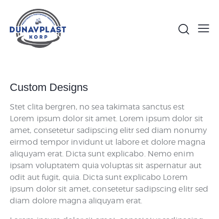
Custom Designs
Stet clita bergren, no sea takimata sanctus est
Lorem ipsum dolor sit amet. Lorem ipsum dolor sit
amet, consetetur sadipscing elitr sed diam nonumy
eirmod tempor invidunt ut labore et dolore magna
aliquyam erat. Dicta sunt explicabo. Nemo enim
ipsam voluptatem quia voluptas sit aspernatur aut
odit aut fugit, quia. Dicta sunt explicabo Lorem
ipsum dolor sit amet, consetetur sadipscing elitr sed
diam dolore magna aliquyam erat.